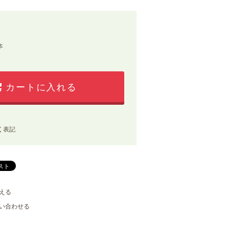
本
カートに入れる
く表記
える
い合わせる