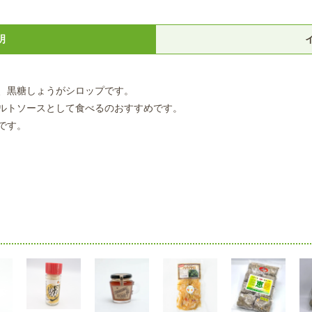
明
、黒糖しょうがシロップです。
ルトソースとして食べるのおすすめです。
です。