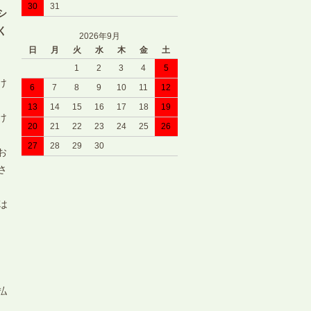
30
31
シ
く
2026年9月
日
月
火
水
木
金
土
1
2
3
4
5
け
6
7
8
9
10
11
12
13
14
15
16
17
18
19
け
20
21
22
23
24
25
26
27
28
29
30
お
さ
は
払