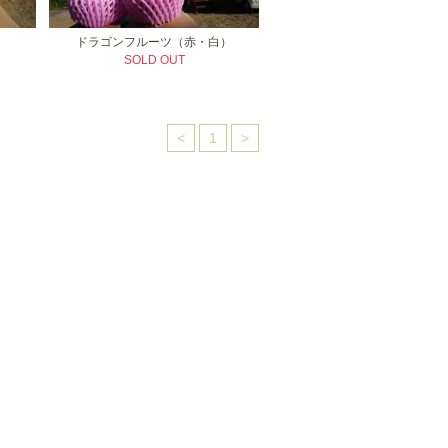
ドラゴンフルーツ（赤・白）
SOLD OUT
<
1
>