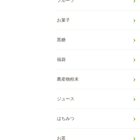
フルーツ
お菓子
黒糖
福袋
農産物粉末
ジュース
はちみつ
お茶