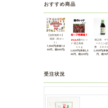
おすすめ商品
【送料無料※】
福袋（松セッ
越のレッ
徳之島 ヤ
ト）
ド 徳之島産
ークニンぽ
7,560円(本体7,0
１ｋｇ
酢 ３６０
00円、税560円)
1,620円(本体1,5
1,058円(本体
00円、税120円)
円、税78円
受注状況