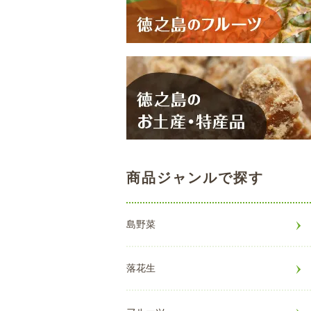
商品ジャンルで探す
島野菜
落花生