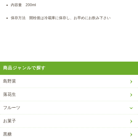
内容量 200ml
保存方法 開栓後は冷蔵庫に保存し、お早めにお飲み下さい
商品ジャンルで探す
島野菜
落花生
フルーツ
お菓子
黒糖