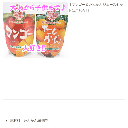
【マンゴー＆たんかんジュースセッ
トはこちら!!】
原材料 たんかん/酸味料