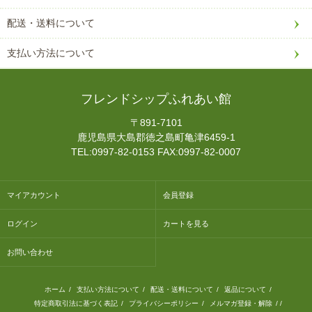
配送・送料について
支払い方法について
フレンドシップふれあい館
〒891-7101
鹿児島県大島郡徳之島町亀津6459-1
TEL:0997-82-0153 FAX:0997-82-0007
マイアカウント
会員登録
ログイン
カートを見る
お問い合わせ
ホーム
/
支払い方法について
/
配送・送料について
/
返品について
/
特定商取引法に基づく表記
/
プライバシーポリシー
/
メルマガ登録・解除
/ /