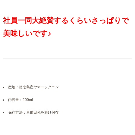
社員一同大絶賛するくらいさっぱりで
美味しいです♪
産地：徳之島産ヤマーシクニン
内容量：200ml
保存方法：直射日光を避け保存