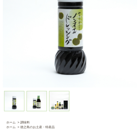
ホーム
>
調味料
ホーム
>
徳之島のお土産・特産品